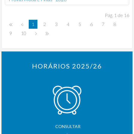
Pág. 1 de 16
1
2
3
4
5
6
7
8
9
10
HORÁRIOS 2025/26
CONSULTAR
.