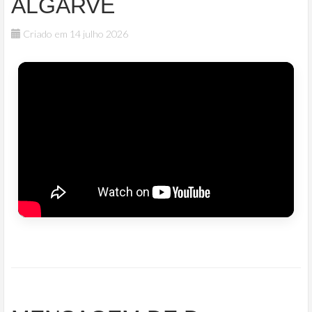
ALGARVE
Criado em 14 julho 2026