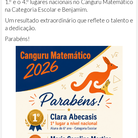
1.º e o 4.º lugares nacionais no Canguru Matemático
na Categoria Escolar e Benjamim.
Um resultado extraordinário que reflete o talento e
a dedicação.
Parabéns!