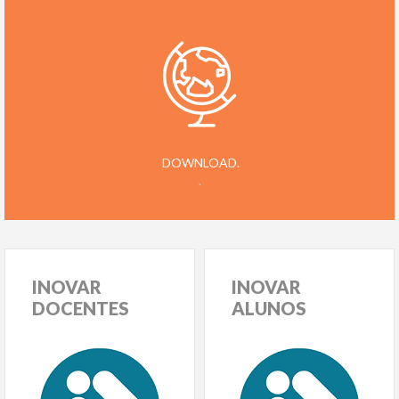
DOWNLOAD.
.
INOVAR
INOVAR
DOCENTES
ALUNOS