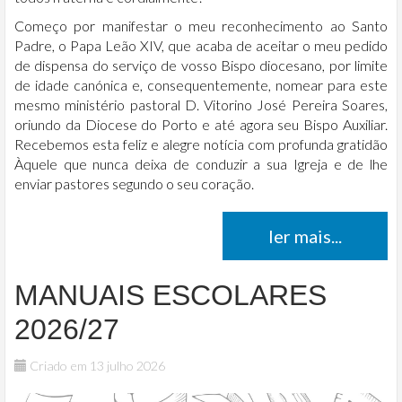
Começo por manifestar o meu reconhecimento ao Santo
Padre, o Papa Leão XIV, que acaba de aceitar o meu pedido
de dispensa do serviço de vosso Bispo diocesano, por limite
de idade canónica e, consequentemente, nomear para este
mesmo ministério pastoral D. Vitorino José Pereira Soares,
oriundo da Diocese do Porto e até agora seu Bispo Auxiliar.
Recebemos esta feliz e alegre notícia com profunda gratidão
Àquele que nunca deixa de conduzir a sua Igreja e de lhe
enviar pastores segundo o seu coração.
ler mais...
MANUAIS ESCOLARES
2026/27
Criado em 13 julho 2026