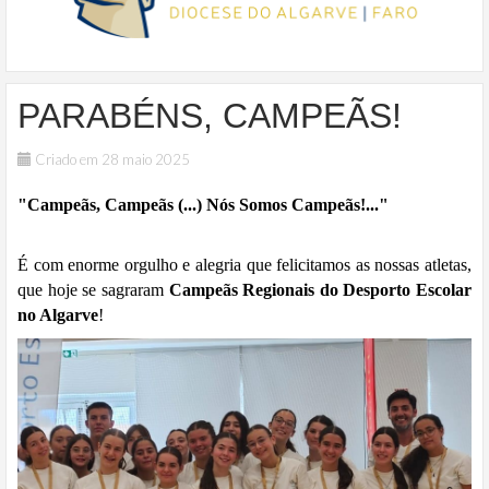
PARABÉNS, CAMPEÃS!
Criado em 28 maio 2025
"Campeãs, Campeãs (...) Nós Somos Campeãs!..."
É com enorme orgulho e alegria que felicitamos as nossas atletas,
que hoje se sagraram
Campeãs Regionais do Desporto Escolar
no Algarve
!