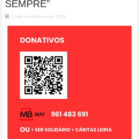
SEMPRE”
Criado em 04 fevereiro 2026