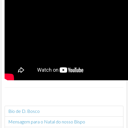
Bio de D. Bosco
Mensagem para o Natal do nosso Bispo