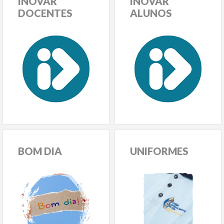
INOVAR
INOVAR
DOCENTES
ALUNOS
BOM
DIA
UNIFORMES