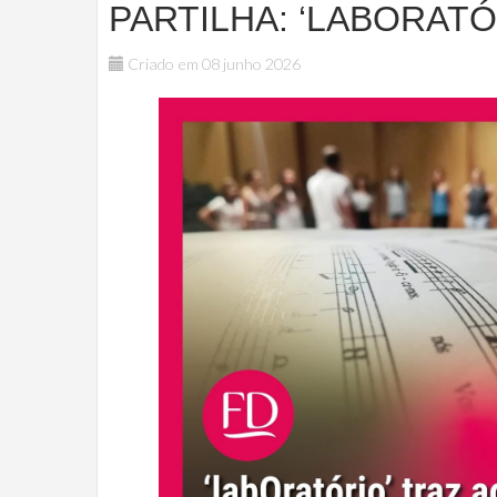
PARTILHA: ‘LABORATÓ
Criado em 08 junho 2026