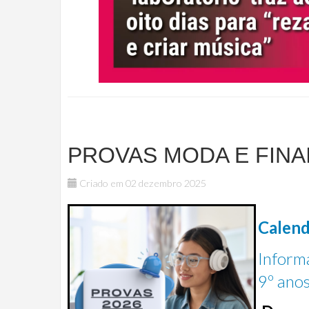
PROVAS MODA E FINAI
Criado em 02 dezembro 2025
Calend
Informa
9º anos