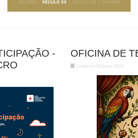
ICIPAÇÃO -
OFICINA DE 
CRO
Criado em 05 junho 2026