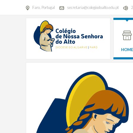
Faro, Portugal
secretaria@colegiodoalto.edu.pt
HOME