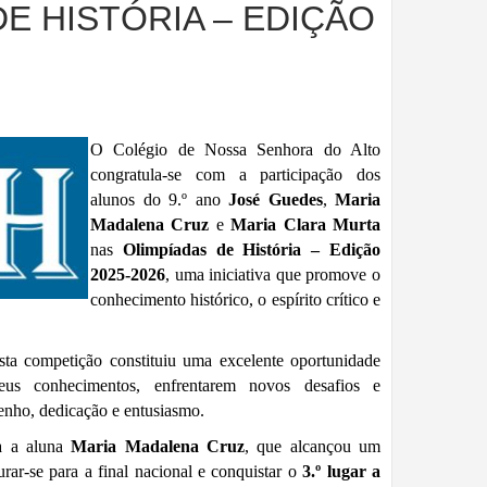
E HISTÓRIA – EDIÇÃO
O Colégio de Nossa Senhora do Alto
congratula-se com a participação dos
alunos do 9.º ano
José Guedes
,
Maria
Madalena Cruz
e
Maria Clara Murta
nas
Olimpíadas de História – Edição
2025-2026
, uma iniciativa que promove o
conhecimento histórico, o espírito crítico e
sta competição constituiu uma excelente oportunidade
us conhecimentos, enfrentarem novos desafios e
nho, dedicação e entusiasmo.
a a aluna
Maria Madalena Cruz
, que alcançou um
rar-se para a final nacional e conquistar o
3.º lugar a