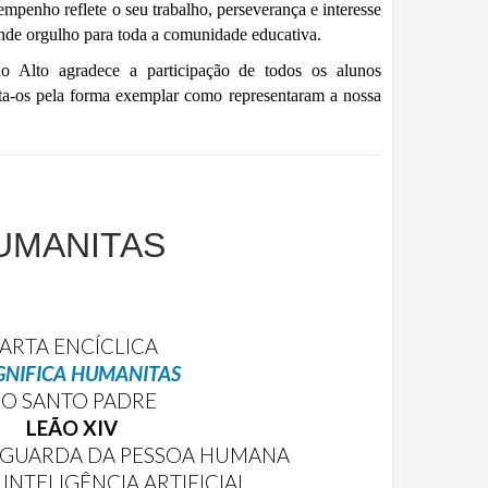
empenho reflete o seu trabalho, perseverança e interesse
ande orgulho para toda a comunidade educativa.
 Alto agradece a participação de todos os alunos
icita-os pela forma exemplar como representaram a nossa
UMANITAS
ARTA ENCÍCLICA
NIFICA HUMANITAS
O SANTO PADRE
LEÃO XIV
AGUARDA DA PESSOA HUMANA
 INTELIGÊNCIA ARTIFICIAL