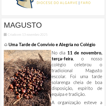
MAGUSTO
Criado em 13 novembro 2025
Uma Tarde de Convívio e Alegria no Colégio
🌰
No dia
11 de novembro,
terça-feira
, o nosso
colégio celebrou o
tradioional Magusto
escolar. Foi uma tarde
solarenga cheia de boa
disposição, espírito de
equipa e tradição.
A organização esteve a