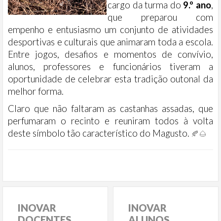
cargo da turma do
9.º ano
,
que preparou com
empenho e entusiasmo um conjunto de atividades
desportivas e culturais que animaram toda a escola.
Entre jogos, desafios e momentos de convívio,
alunos, professores e funcionários tiveram a
oportunidade de celebrar esta tradição outonal da
melhor forma.
Claro que não faltaram as castanhas assadas, que
perfumaram o recinto e reuniram todos à volta
deste símbolo tão característico do Magusto.
🍂🌰
INOVAR
INOVAR
DOCENTES
ALUNOS